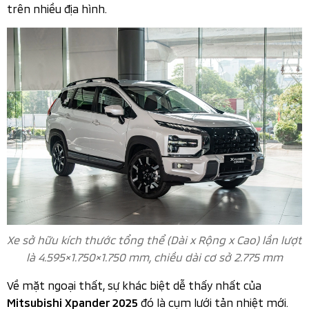
trên nhiều địa hình.
Xe sở hữu kích thước tổng thể (Dài x Rộng x Cao) lần lượt
là 4.595×1.750×1.750 mm, chiều dài cơ sở 2.775 mm
Về mặt ngoại thất, sự khác biệt dễ thấy nhất của
đó là cụm lưới tản nhiệt mới.
Mitsubishi Xpander 2025