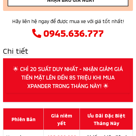
Hãy liên hệ ngay để được mua xe với giá tốt nhất!
0945.636.777
Chi tiết
🌟 CHỈ 20 SUẤT DUY NHẤT - NHẬN GIẢM GIÁ
TIỀN MẶT LÊN ĐẾN 85 TRIỆU KHI MUA
XPANDER TRONG THÁNG NÀY! 🌟
Giá niêm
Ưu Đãi Đặc Biệt
Phiên Bản
yết
Tháng Này