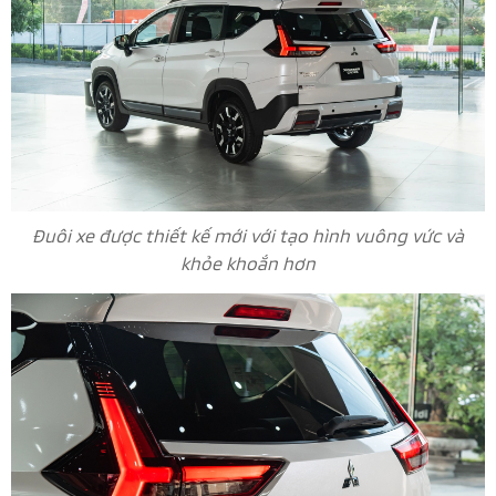
Đuôi xe được thiết kế mới với tạo hình vuông vức và
khỏe khoắn hơn