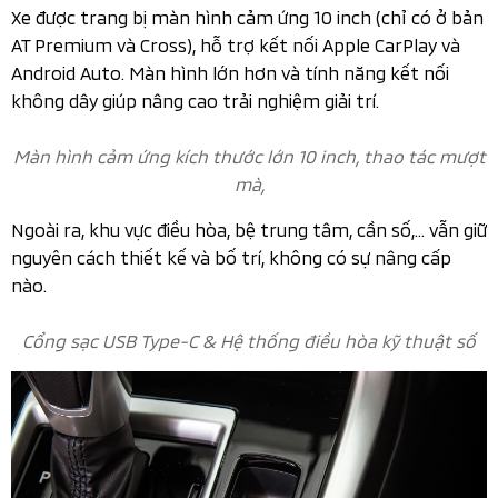
Vô lăng cũng được thay đổi để giống với mẫu Xforce
hơn, bổ sung cao su giảm chấn