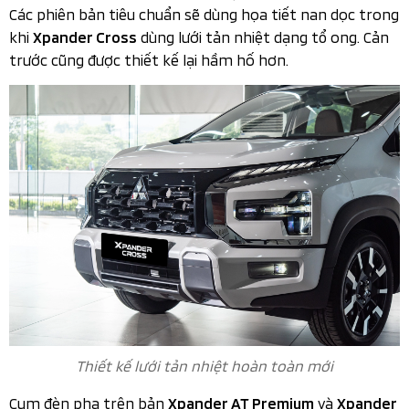
Các phiên bản tiêu chuẩn sẽ dùng họa tiết nan dọc trong
khi
dùng lưới tản nhiệt dạng tổ ong. Cản
Xpander Cross
trước cũng được thiết kế lại hầm hố hơn.
Thiết kế lưới tản nhiệt hoàn toàn mới​
Cụm đèn pha trên bản
và
Xpander AT Premium
Xpander