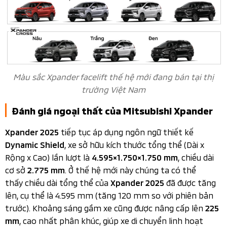
Màu sắc Xpander facelift thế hệ mới đang bán tại thị
trường Việt Nam
Đánh giá ngoại thất của Mitsubishi Xpander
tiếp tục áp dụng ngôn ngữ thiết kế
Xpander 2025
, xe sở hữu kích thước tổng thể (Dài x
Dynamic Shield
Rộng x Cao) lần lượt là
, chiều dài
4.595×1.750×1.750 mm
cơ sở
. Ở thế hệ mới này chúng ta có thể
2.775 mm
thấy chiều dài tổng thể của
đã được tăng
Xpander 2025
lên, cụ thể là 4.595 mm (tăng 120 mm so với phiên bản
trước). Khoảng sáng gầm xe cũng được nâng cấp lên
225
, cao nhất phân khúc, giúp xe di chuyển linh hoạt
mm