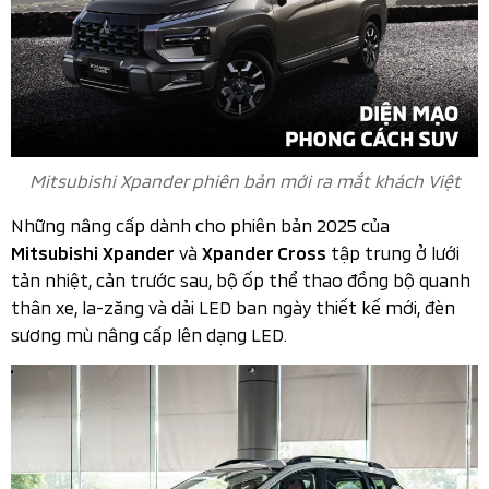
Mitsubishi Xpander phiên bản mới ra mắt khách Việt
Những nâng cấp dành cho phiên bản 2025 của
và
tập trung ở lưới
Mitsubishi Xpander
Xpander Cross
tản nhiệt, cản trước sau, bộ ốp thể thao đồng bộ quanh
thân xe, la-zăng và dải LED ban ngày thiết kế mới, đèn
sương mù nâng cấp lên dạng LED.