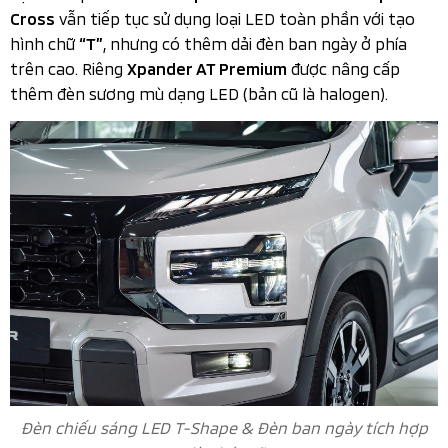
vẫn tiếp tục sử dụng loại LED toàn phần với tạo
Cross
hình chữ
, nhưng có thêm dải đèn ban ngày ở phía
“T”
trên cao. Riêng
được nâng cấp
Xpander AT Premium
thêm đèn sương mù dạng LED (bản cũ là halogen).
Đèn chiếu sáng LED T-Shape & Đèn ban ngày tích hợp