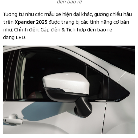
đèn báo rẽ
Tương tự như các mẫu xe hiện đại khác, gương chiếu hậu
trên
được trang bị các tính năng cơ bản
Xpander 2025
như: Chỉnh điện, Gập điện & Tích hợp đèn báo rẽ
dạng LED.