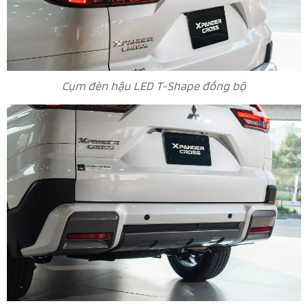
Cụm đèn hậu LED T-Shape đồng bộ