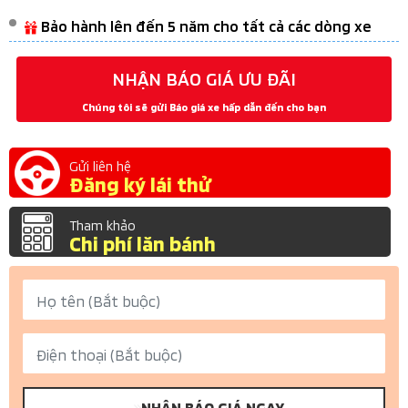
Bảo hành lên đến 5 năm cho tất cả các dòng xe
NHẬN BÁO GIÁ ƯU ĐÃI
Chúng tôi sẽ gửi Báo giá xe hấp dẫn đến cho bạn
Gửi liên hệ
Đăng ký lái thử
Tham khảo
Chi phí lăn bánh
NHẬN BÁO GIÁ NGAY