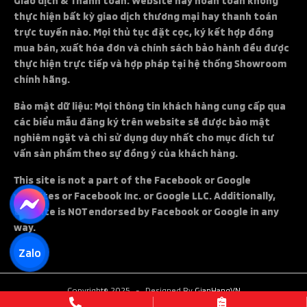
thực hiện bất kỳ giao dịch thương mại hay thanh toán
trực tuyến nào. Mọi thủ tục đặt cọc, ký kết hợp đồng
mua bán, xuất hóa đơn và chính sách bảo hành đều được
thực hiện trực tiếp và hợp pháp tại hệ thống Showroom
chính hãng.
Bảo mật dữ liệu: Mọi thông tin khách hàng cung cấp qua
các biểu mẫu đăng ký trên website sẽ được bảo mật
nghiêm ngặt và chỉ sử dụng duy nhất cho mục đích tư
vấn sản phẩm theo sự đồng ý của khách hàng.
This site is not a part of the Facebook or Google
websites or Facebook Inc. or Google LLC. Additionally,
this site is NOT endorsed by Facebook or Google in any
way.
Zalo
Copyright© 2025
-
Designed By
GianHangVN