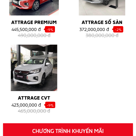
ATTRAGE PREMIUM
ATTRAGE SỐ SÀN
445,500,000 đ
372,000,000 đ
-9%
-2%
490,000,000 đ
380,000,000 đ
ATTRAGE CVT
423,000,000 đ
-9%
465,000,000 đ
CHƯƠNG TRÌNH KHUYẾN MÃI